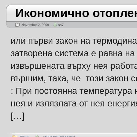
Икономично отопле
November 2, 2009
ss7
или първи закон на термодина
затворена система е равна на
извършената върху нея работа
вършим, така, че този закон 
: При постоянна температура 
нея и излязлата от нея енерги
[…]