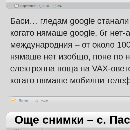
September 27, 2010
ss7
Баси… гледам google станали 
когато нямаше google, бг нет-а
международния – от около 100
нямаше нет изобщо, поне по 
електронна поща на VAX-овете
когато нямаше мобилни теле
Лични
none
Още снимки – с. Пас