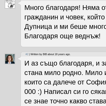
Много благодаря! Няма от
гражданин и човек, който
Дупница и ми беше много
Благодаря още веднъж!
#2
| Written by BIB about 18 years ago.
И аз също благодаря, и 
стана мило родно. Мило 
които са далече от Софи
000 :) Написал си го сяка
се знае точно какво став