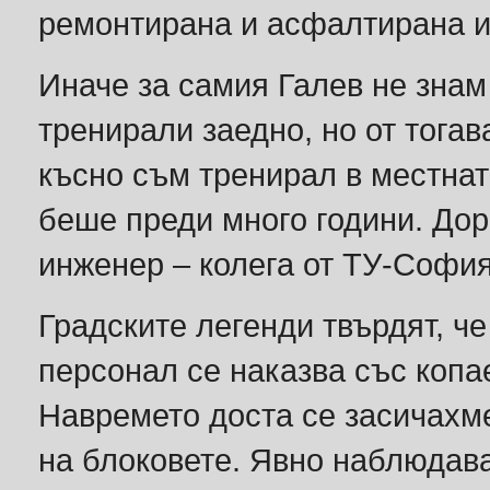
ремонтирана и асфалтирана и
Иначе за самия Галев не знам
тренирали заедно, но от тогав
късно съм тренирал в местнат
беше преди много години. Дор
инженер – колега от ТУ-София
Градските легенди твърдят, ч
персонал се наказва със копае
Навремето доста се засичахме
на блоковете. Явно наблюдават