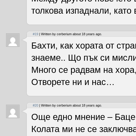
толкова изпаднали, като 
#19
| Written by cerberium about 18 years ago.
Бахти, как хората от стр
знаеме.. Що пък си мисли
Много се радвам на хора,
Отворете ни и нас…
#20
| Written by cerberium about 18 years ago.
Още едно мнение – Баце,
Колата ми не се заключв