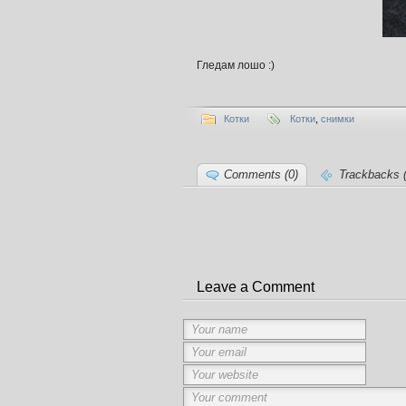
Гледам лошо :)
Котки
Котки
,
снимки
Comments (0)
Trackbacks (
Leave a Comment