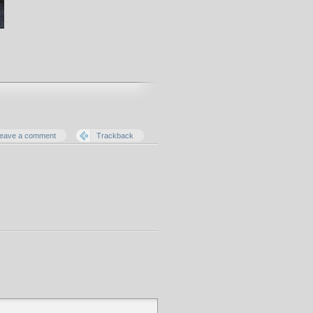
eave a comment
Trackback