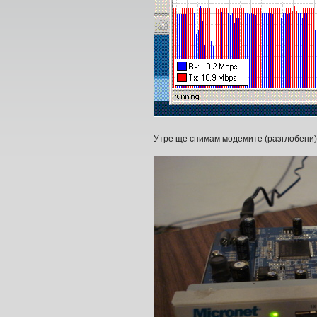
Утре ще снимам модемите (разглобени) 