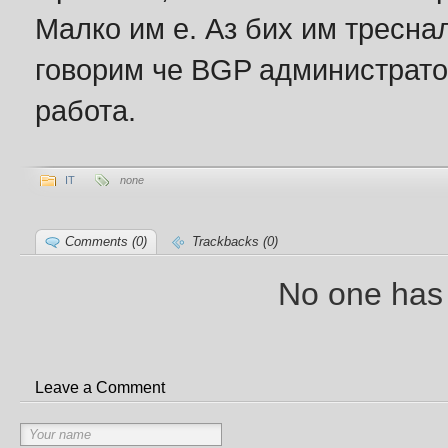
Малко им е. Аз бих им треснал
говорим че BGP администрато
работа.
IT
none
Comments (0)
Trackbacks (0)
No one has
Leave a Comment