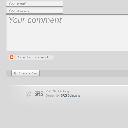
Subscribe to comments
Previous Post
© 2026 SS7 blog
Design by
SRS Solutions