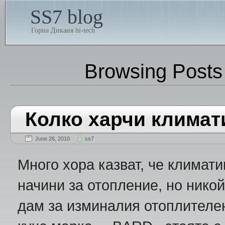
SS7 blog
Горна Диканя hi-tech
Browsing Posts
Колко харчи климат
June 26, 2010
ss7
Много хора казват, че климати
начини за отопление, но никой
дам за изминалия отоплителен