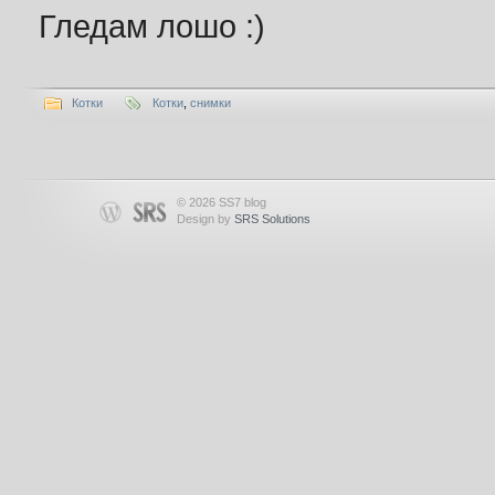
Гледам лошо :)
Котки
Котки
,
снимки
© 2026 SS7 blog
Design by
SRS Solutions