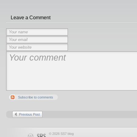
Leave a Comment
Subscribe to comments
Previous Post
© 2026 SS7 blog