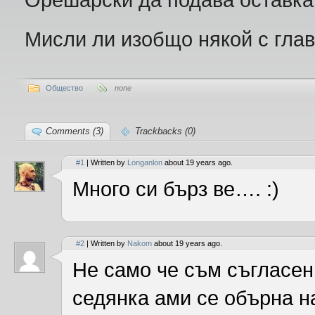
Мисли ли изобщо някой с глав
Общество
none
Comments (3)
Trackbacks (0)
#1
| Written by
Longanlon
about 19 years ago.
Много си бърз ве…. :)
#2
| Written by
Nakom
about 19 years ago.
Не само че съм съгласен
седянка ами се обърна н