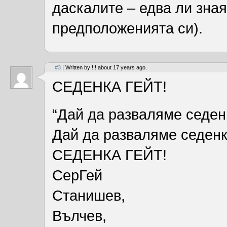
даскалите – едва ли зная
предположенията си).
#3
| Written by !!! about 17 years ago.
СЕДЕНКА ГЕЙТ!
“Дай да разваляме седен
Дай да разваляме седенк
СЕДЕНКА ГЕЙТ!
СерГей
Станишев,
Вълчев,