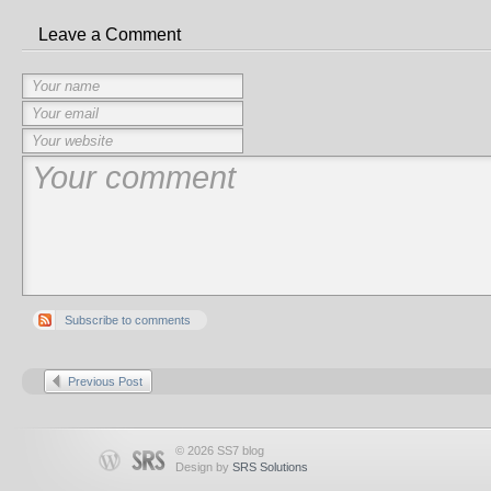
Leave a Comment
Subscribe to comments
Previous Post
© 2026 SS7 blog
Design by
SRS Solutions