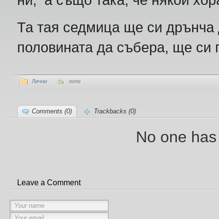
Та тая седмица ще си дрънча
половината да събера, ще си 
Лични
none
Comments (0)
Trackbacks (0)
No one has
Leave a Comment