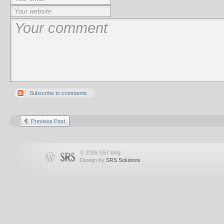
Subscribe to comments
Previous Post
© 2026 SS7 blog
Design by
SRS Solutions