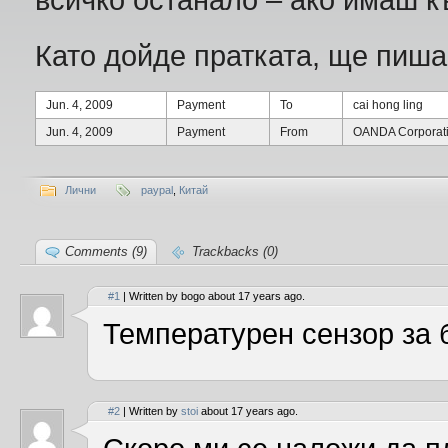
Като дойде пратката, ще пиша 
Jun. 4, 2009
Payment
To
cai hong ling
Jun. 4, 2009
Payment
From
OANDA Corporat
Лични
paypal
,
Китай
Comments (9)
Trackbacks (0)
#1
| Written by bogo about 17 years ago.
Температурен сензор за
#2
| Written by
stoi
about 17 years ago.