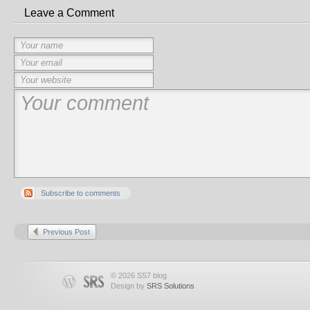
Leave a Comment
Subscribe to comments
Previous Post
© 2026 SS7 blog
Design by
SRS Solutions