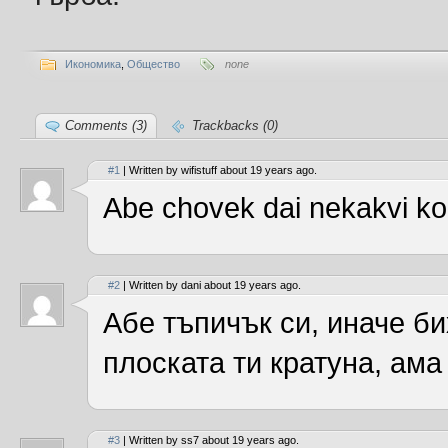
Икономика
,
Общество
none
Comments (3)
Trackbacks (0)
#1
| Written by wifistuff about 19 years ago.
Abe chovek dai nekakvi koo
#2
| Written by dani about 19 years ago.
Абе тъпичък си, иначе би
плоската ти кратуна, ама
#3
| Written by ss7 about 19 years ago.