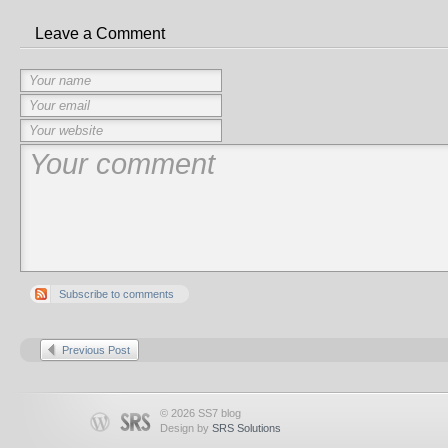
Leave a Comment
Subscribe to comments
Previous Post
© 2026 SS7 blog
Design by
SRS Solutions