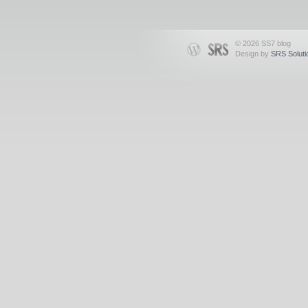
© 2026 SS7 blog
Design by
SRS Soluti