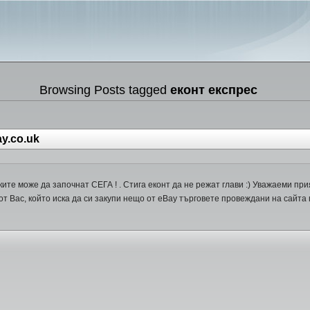
Browsing Posts tagged
еконт експрес
ay.co.uk
ките може да започнат СЕГА ! . Стига еконт да не режат глави :) Уважаеми при
от Вас, който иска да си закупи нещо от eBay търговете провеждани на сайта в